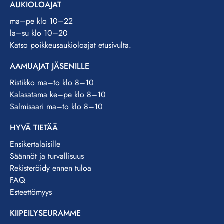
AUKIOLOAJAT
ma–pe klo 10–22
la–su klo 10–20
Katso poikkeusaukioloajat etusivulta.
AAMUAJAT JÄSENILLE
Ristikko ma–to klo 8–10
Kalasatama ke–pe klo 8–10
Salmisaari ma–to klo 8–10
HYVÄ TIETÄÄ
Ensikertalaisille
Säännöt ja turvallisuus
Rekisteröidy ennen tuloa
FAQ
Esteettömyys
KIIPEILYSEURAMME