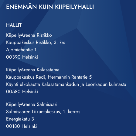
ENEMMÄN KUIN KIIPEILYHALLI
HALLIT
KiipeilyAreena Ristikko
Kauppakeskus Ristikko, 3. krs
Ajomiehentie 1
00390 Helsinki
KiipeilyAreena Kalasatama
Kauppakeskus Redi, Hermannin Rantatie 5
Käynti ulkokautta Kalasatamankadun ja Leonkadun kulmasta
00580 Helsinki
KiipeilyAreena Salmisaari
Salmisaaren Liikuntakeskus, 1. kerros
Energiakatu 3
00180 Helsinki