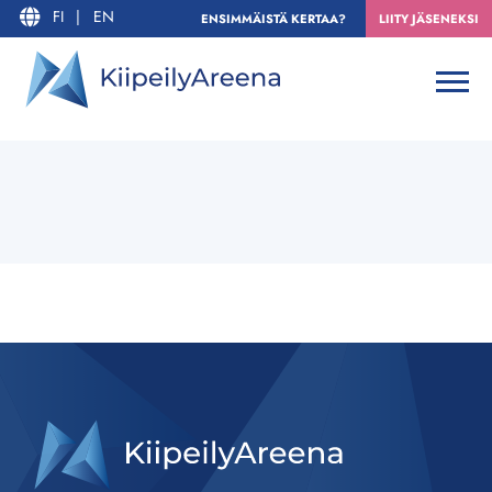
FI
|
EN
ENSIMMÄISTÄ KERTAA?
LIITY JÄSENEKSI