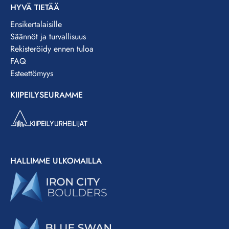
HYVÄ TIETÄÄ
Ensikertalaisille
Säännöt ja turvallisuus
Rekisteröidy ennen tuloa
FAQ
Esteettömyys
KIIPEILYSEURAMME
HALLIMME ULKOMAILLA