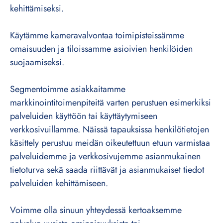
kehittämiseksi.
Käytämme kameravalvontaa toimipisteissämme
omaisuuden ja tiloissamme asioivien henkilöiden
suojaamiseksi.
Segmentoimme asiakkaitamme
markkinointitoimenpiteitä varten perustuen esimerkiksi
palveluiden käyttöön tai käyttäytymiseen
verkkosivuillamme. Näissä tapauksissa henkilötietojen
käsittely perustuu meidän oikeutettuun etuun varmistaa
palveluidemme ja verkkosivujemme asianmukainen
tietoturva sekä saada riittävät ja asianmukaiset tiedot
palveluiden kehittämiseen.
Voimme olla sinuun yhteydessä kertoaksemme