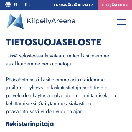
FI
|
EN
ENSIMMÄISTÄ KERTAA?
LIITY JÄSENEKSI
TIETOSUOJASELOSTE
Tässä selosteessa kuvataan, miten käsittelemme
asiakkaidemme henkilötietoja.
Pääsääntöisesti käsittelemme asiakkaidemme
yksilöinti-, yhteys- ja laskutustietoja sekä tietoja
palveluiden käytöstä palveluiden toimittamiseksi ja
kehittämiseksi. Säilytämme asiakastietoja
pääsääntöisesti viiden vuoden ajan.
Rekisterinpitäjä