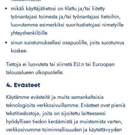
mikäli käyttäjätietosi on tilattu ja/tai liitetty
työnantajasi toimesta ja/tai työnantajasi tietoihin,
luovutamme esimerkiksi suoritustietojasi nimetyille
yhteyshenkilöille
sinun suostumuksellasi osapuolille, joita suostumus
koskee.
Tietoja ei luovuteta tai siirretä EU:n tai Euroopan
talousalueen ulkopuolelle.
4.
Evästeet
Käytämme evästeitä ja muita samankaltaisia
teknologioita verkkosivuillamme. Evästeet ovat pieniä
tekstitiedostoja, joita on sijoitettu laitteeseesi
hyödyllisen tiedon keräämistä ja muistamista varten,
verkkosivumme toiminnallisuuden ja käytettävyyden