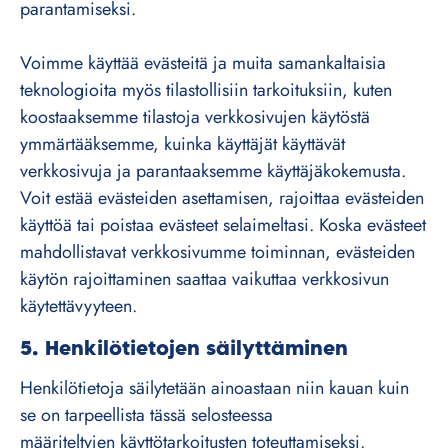
parantamiseksi.
Voimme käyttää evästeitä ja muita samankaltaisia
teknologioita myös tilastollisiin tarkoituksiin, kuten
koostaaksemme tilastoja verkkosivujen käytöstä
ymmärtääksemme, kuinka käyttäjät käyttävät
verkkosivuja ja parantaaksemme käyttäjäkokemusta.
Voit estää evästeiden asettamisen, rajoittaa evästeiden
käyttöä tai poistaa evästeet selaimeltasi. Koska evästeet
mahdollistavat verkkosivumme toiminnan, evästeiden
käytön rajoittaminen saattaa vaikuttaa verkkosivun
käytettävyyteen.
5. Henkilötietojen säilyttäminen
Henkilötietoja säilytetään ainoastaan niin kauan kuin
se on tarpeellista tässä selosteessa
määriteltyjen käyttötarkoitusten toteuttamiseksi.