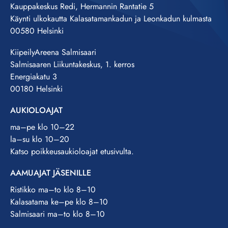
Kauppakeskus Redi, Hermannin Rantatie 5
Käynti ulkokautta Kalasatamankadun ja Leonkadun kulmasta
00580 Helsinki
KiipeilyAreena Salmisaari
Salmisaaren Liikuntakeskus, 1. kerros
Energiakatu 3
00180 Helsinki
AUKIOLOAJAT
ma–pe klo 10–22
la–su klo 10–20
Katso poikkeusaukioloajat etusivulta.
AAMUAJAT JÄSENILLE
Ristikko ma–to klo 8–10
Kalasatama ke–pe klo 8–10
Salmisaari ma–to klo 8–10