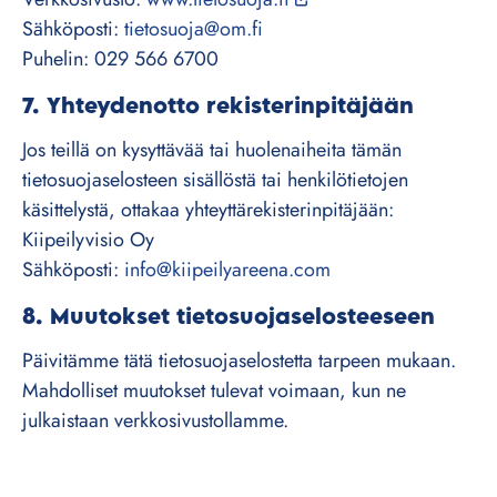
Sähköposti:
tietosuoja@om.fi
Puhelin: 029 566 6700
7. Yhteydenotto rekisterinpitäjään
Jos teillä on kysyttävää tai huolenaiheita tämän
tietosuojaselosteen sisällöstä tai henkilötietojen
käsittelystä, ottakaa yhteyttärekisterinpitäjään:
Kiipeilyvisio Oy
Sähköposti:
info@kiipeilyareena.com
8. Muutokset tietosuojaselosteeseen
Päivitämme tätä tietosuojaselostetta tarpeen mukaan.
Mahdolliset muutokset tulevat voimaan, kun ne
julkaistaan verkkosivustollamme.