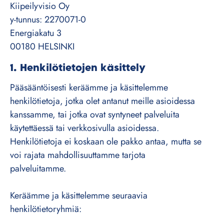
Kiipeilyvisio Oy
y-tunnus: 2270071-0
Energiakatu 3
00180 HELSINKI
1. Henkilötietojen käsittely
Pääsääntöisesti keräämme ja käsittelemme
henkilötietoja, jotka olet antanut meille asioidessa
kanssamme, tai jotka ovat syntyneet palveluita
käytettäessä tai verkkosivulla asioidessa.
Henkilötietoja ei koskaan ole pakko antaa, mutta se
voi rajata mahdollisuuttamme tarjota
palveluitamme.
Keräämme ja käsittelemme seuraavia
henkilötietoryhmiä: