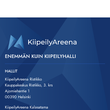
ENEMMÄN KUIN KIIPEILYHALLI
HALLIT
KiipeilyAreena Ristikko
Kauppakeskus Ristikko, 3. krs
Ajomiehentie 1
00390 Helsinki
KiipeilyAreena Kalasatama