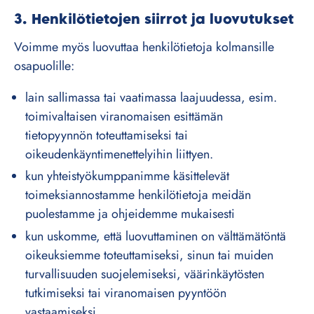
3. Henkilötietojen siirrot ja luovutukset
Voimme myös luovuttaa henkilötietoja kolmansille
osapuolille:
lain sallimassa tai vaatimassa laajuudessa, esim.
toimivaltaisen viranomaisen esittämän
tietopyynnön toteuttamiseksi tai
oikeudenkäyntimenettelyihin liittyen.
kun yhteistyökumppanimme käsittelevät
toimeksiannostamme henkilötietoja meidän
puolestamme ja ohjeidemme mukaisesti
kun uskomme, että luovuttaminen on välttämätöntä
oikeuksiemme toteuttamiseksi, sinun tai muiden
turvallisuuden suojelemiseksi, väärinkäytösten
tutkimiseksi tai viranomaisen pyyntöön
vastaamiseksi