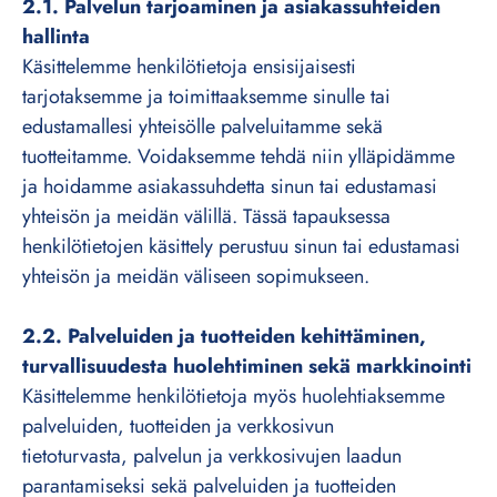
2.1. Palvelun tarjoaminen ja asiakassuhteiden
hallinta
Käsittelemme henkilötietoja ensisijaisesti
tarjotaksemme ja toimittaaksemme sinulle tai
edustamallesi yhteisölle palveluitamme sekä
tuotteitamme. Voidaksemme tehdä niin ylläpidämme
ja hoidamme asiakassuhdetta sinun tai edustamasi
yhteisön ja meidän välillä. Tässä tapauksessa
henkilötietojen käsittely perustuu sinun tai edustamasi
yhteisön ja meidän väliseen sopimukseen.
2.2. Palveluiden ja tuotteiden kehittäminen,
turvallisuudesta huolehtiminen sekä markkinointi
Käsittelemme henkilötietoja myös huolehtiaksemme
palveluiden, tuotteiden ja verkkosivun
tietoturvasta, palvelun ja verkkosivujen laadun
parantamiseksi sekä palveluiden ja tuotteiden