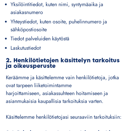
Yksilöintitiedot, kuten nimi, syntymäaika ja
asiakasnumero
Yhteystiedot, kuten osoite, puhelinnumero ja
sähköpostiosoite
Tiedot palveluiden käytöstä
Laskutustiedot
2. Henkilötietojen käsittelyn tarkoitus
ja oikeusperuste
Keräämme ja käsittelemme vain henkilötietoja, jotka
ovat tarpeen liiketoimintamme
harjoittamiseen, asiakassuhteen hoitamiseen ja
asianmukaisia kaupallisia tarkoituksia varten.
Käsittelemme henkilötietojasi seuraaviin tarkoituksiin: