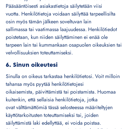
Pääsääntöisesti asiakastietoja säilytetään viisi
vuotta. Henkilötietoja voidaan säilyttää tarpeellisilta
osin myös tämän jälkeen soveltuvan lain
sallimassa tai vaatimassa laajuudessa. Henkilötiedot
poistetaan, kun niiden säilyttäminen ei enää ole
tarpeen lain tai kummankaan osapuolen oikeuksien tai
velvollisuuksien toteuttamiseksi.
6.
Sinun oikeutesi
Sinulla on oikeus tarkastaa henkilötietosi. Voit milloin
tahansa myös pyytää henkilötietojesi
oikaisemista, päivittämistä tai poistamista. Huomaa
kuitenkin, että sellaisia henkilötietoja, jotka
ovat välttämättömiä tässä selosteessa määriteltyjen
käyttötarkoitusten toteuttamiseksi tai, joiden
säilyttämistä laki edellyttää, ei voida poistaa.