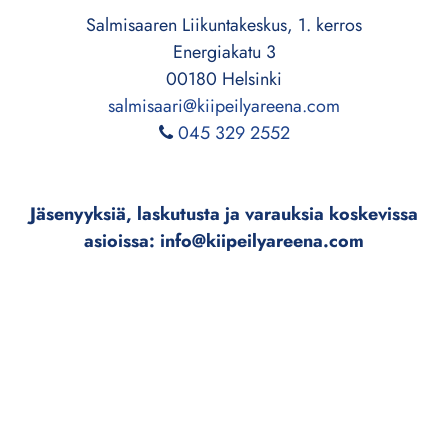
Salmisaaren Liikuntakeskus, 1. kerros
Energiakatu 3
00180 Helsinki
salmisaari@kiipeilyareena.com
045 329 2552
Jäsenyyksiä, laskutusta ja varauksia koskevissa
asioissa: info@kiipeilyareena.com