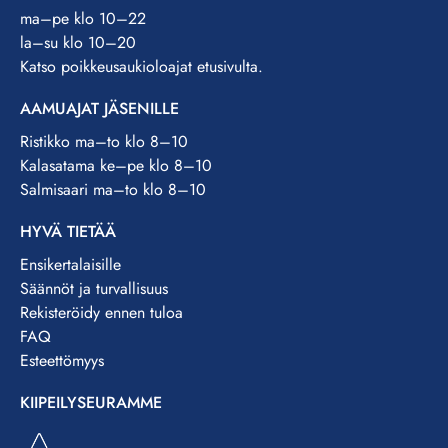
ma–pe klo 10–22
la–su klo 10–20
Katso poikkeusaukioloajat etusivulta.
AAMUAJAT JÄSENILLE
Ristikko ma–to klo 8–10
Kalasatama ke–pe klo 8–10
Salmisaari ma–to klo 8–10
HYVÄ TIETÄÄ
Ensikertalaisille
Säännöt ja turvallisuus
Rekisteröidy ennen tuloa
FAQ
Esteettömyys
KIIPEILYSEURAMME