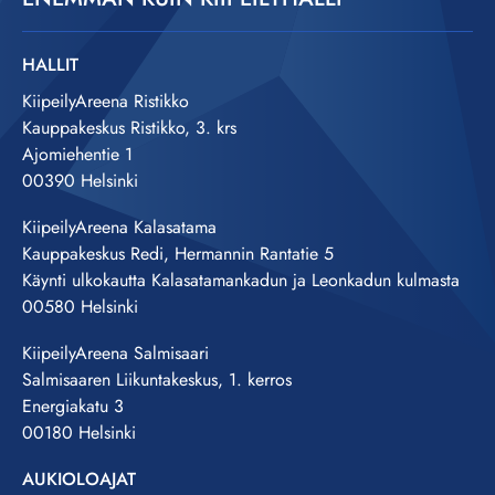
HALLIT
KiipeilyAreena Ristikko
Kauppakeskus Ristikko, 3. krs
Ajomiehentie 1
00390 Helsinki
KiipeilyAreena Kalasatama
Kauppakeskus Redi, Hermannin Rantatie 5
Käynti ulkokautta Kalasatamankadun ja Leonkadun kulmasta
00580 Helsinki
KiipeilyAreena Salmisaari
Salmisaaren Liikuntakeskus, 1. kerros
Energiakatu 3
00180 Helsinki
AUKIOLOAJAT