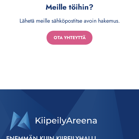
Meille töihin?
Lähetä meille sähköpostitse avoin hakemus.
OTA YHTEYTTÄ
ENEMMÄN KUIN KIIPEILYHALLI