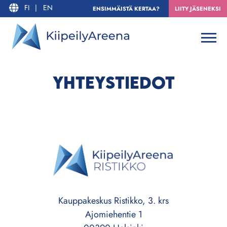
FI
|
EN
ENSIMMÄISTÄ KERTAA?
LIITY JÄSENEKSI
YHTEYSTIEDOT
Kauppakeskus Ristikko, 3. krs
Ajomiehentie 1