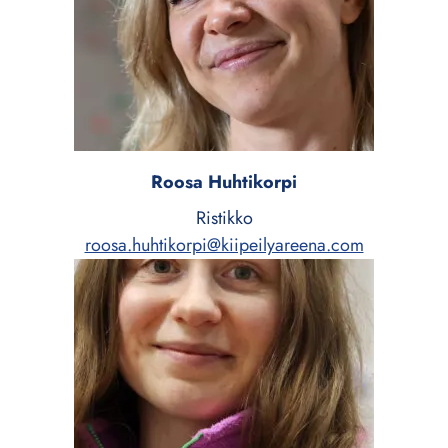
Roosa Huhtikorpi
Ristikko
roosa.huhtikorpi@kiipeilyareena.com