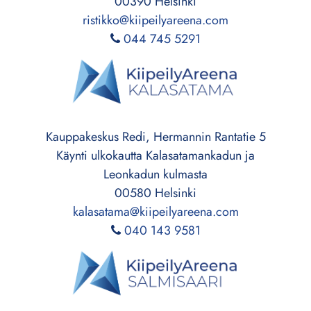
00390 Helsinki
ristikko@kiipeilyareena.com
044 745 5291
Kauppakeskus Redi, Hermannin Rantatie 5
Käynti ulkokautta Kalasatamankadun ja
Leonkadun kulmasta
00580 Helsinki
kalasatama@kiipeilyareena.com
040 143 9581