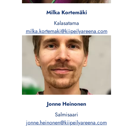
Milka Kortemäki
Kalasatama
milka.kortemaki@kiipeilyareena.com
Jonne Heinonen
Salmisaari
jonne.heinonen@kiipeilyareena.com