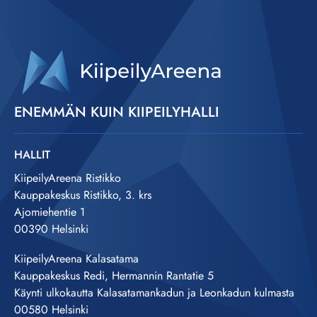
ENEMMÄN KUIN KIIPEILYHALLI
HALLIT
KiipeilyAreena Ristikko
Kauppakeskus Ristikko, 3. krs
Ajomiehentie 1
00390 Helsinki
KiipeilyAreena Kalasatama
Kauppakeskus Redi, Hermannin Rantatie 5
Käynti ulkokautta Kalasatamankadun ja Leonkadun kulmasta
00580 Helsinki