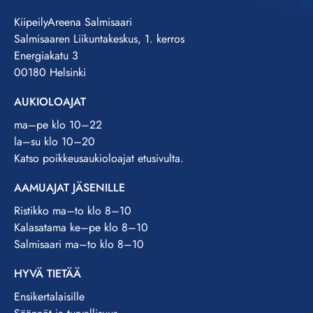
KiipeilyAreena Salmisaari
Salmisaaren Liikuntakeskus, 1. kerros
Energiakatu 3
00180 Helsinki
AUKIOLOAJAT
ma–pe klo 10–22
la–su klo 10–20
Katso poikkeusaukioloajat etusivulta.
AAMUAJAT JÄSENILLE
Ristikko ma–to klo 8–10
Kalasatama ke–pe klo 8–10
Salmisaari ma–to klo 8–10
HYVÄ TIETÄÄ
Ensikertalaisille