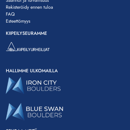
Säännöt ja turvallisuus
Rekisteröidy ennen tuloa
FAQ
Esteettömyys
KIIPEILYSEURAMME
HALLIMME ULKOMAILLA