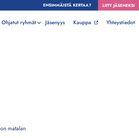
ENSIMMÄISTÄ KERTAA?
LIITY JÄSENEKSI
Ohjatut ryhmät
Jäsenyys
Kauppa
Yhteystiedot
e on matalan