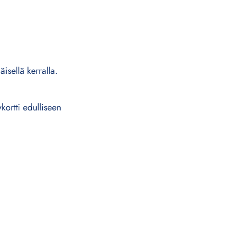
äisellä kerralla.
kortti edulliseen