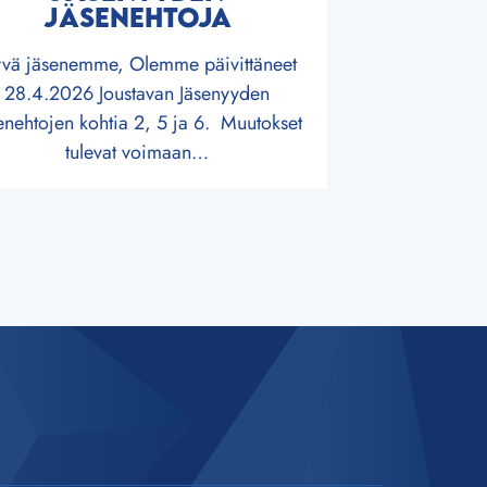
JÄSENEHTOJA
vä jäsenemme, Olemme päivittäneet
28.4.2026 Joustavan Jäsenyyden
enehtojen kohtia 2, 5 ja 6. Muutokset
tulevat voimaan…