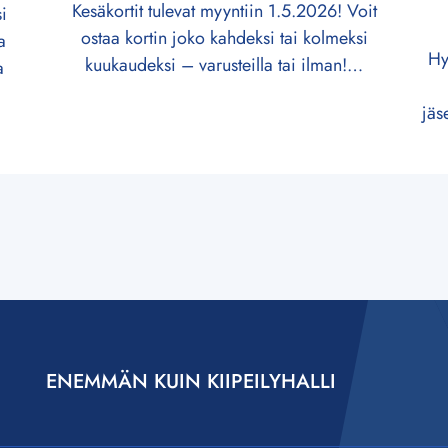
Kesäkortit tulevat myyntiin 1.5.2026! Voit
i
ostaa kortin joko kahdeksi tai kolmeksi
a
Hy
kuukaudeksi – varusteilla tai ilman!…
a
jäs
ENEMMÄN KUIN KIIPEILYHALLI