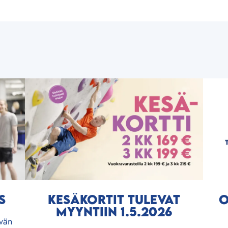
S
KESÄKORTIT TULEVAT
O
MYYNTIIN 1.5.2026
ivän