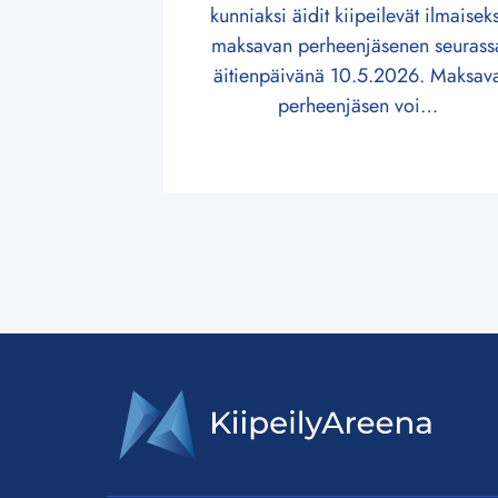
kunniaksi äidit kiipeilevät ilmaiseks
maksavan perheenjäsenen seurass
äitienpäivänä 10.5.2026. Maksav
perheenjäsen voi…