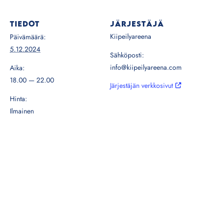
TIEDOT
JÄRJESTÄJÄ
Kiipeilyareena
Päivämäärä:
5.12.2024
Sähköposti:
info@kiipeilyareena.com
Aika:
18.00 — 22.00
Järjestäjän verkkosivut
Hinta:
Ilmainen