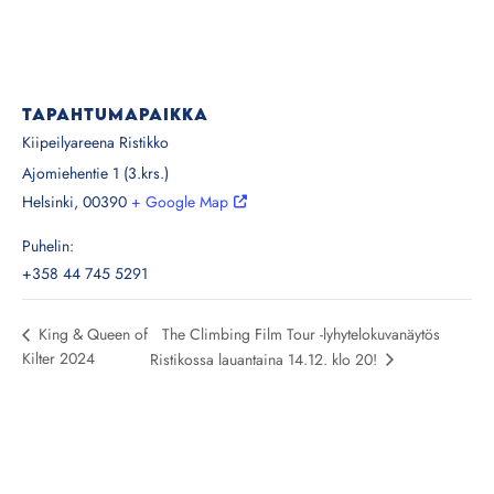
TAPAHTUMAPAIKKA
Kiipeilyareena Ristikko
Ajomiehentie 1 (3.krs.)
Helsinki
,
00390
+ Google Map
Puhelin:
+358 44 745 5291
The Climbing Film Tour -lyhytelokuvanäytös
King & Queen of
Kilter 2024
Ristikossa lauantaina 14.12. klo 20!