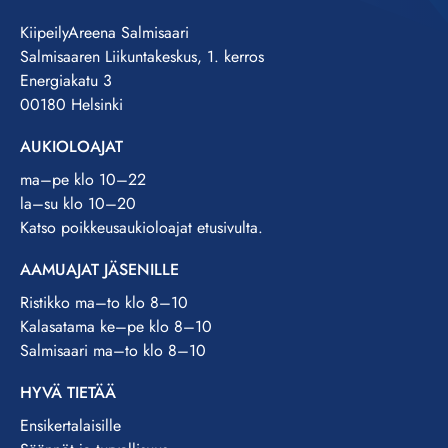
KiipeilyAreena Salmisaari
Salmisaaren Liikuntakeskus, 1. kerros
Energiakatu 3
00180 Helsinki
AUKIOLOAJAT
ma–pe klo 10–22
la–su klo 10–20
Katso poikkeusaukioloajat etusivulta.
AAMUAJAT JÄSENILLE
Ristikko ma–to klo 8–10
Kalasatama ke–pe klo 8–10
Salmisaari ma–to klo 8–10
HYVÄ TIETÄÄ
Ensikertalaisille