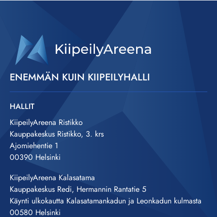
ENEMMÄN KUIN KIIPEILYHALLI
HALLIT
KiipeilyAreena Ristikko
Kauppakeskus Ristikko, 3. krs
Ajomiehentie 1
00390 Helsinki
KiipeilyAreena Kalasatama
Kauppakeskus Redi, Hermannin Rantatie 5
Käynti ulkokautta Kalasatamankadun ja Leonkadun kulmasta
00580 Helsinki