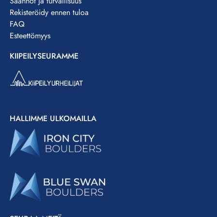
Säännöt ja turvallisuus
Rekisteröidy ennen tuloa
FAQ
Esteettömyys
KIIPEILYSEURAMME
HALLIMME ULKOMAILLA