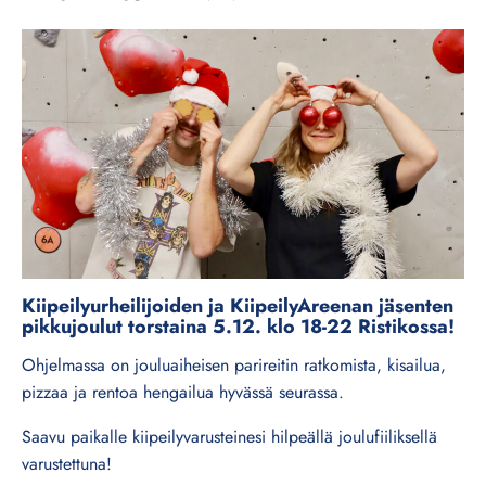
Kiipeilyurheilijoiden ja KiipeilyAreenan jäsenten
pikkujoulut torstaina 5.12. klo 18-22 Ristikossa!
Ohjelmassa on jouluaiheisen parireitin ratkomista, kisailua,
pizzaa ja rentoa hengailua hyvässä seurassa.
Saavu paikalle kiipeilyvarusteinesi hilpeällä joulufiiliksellä
varustettuna!