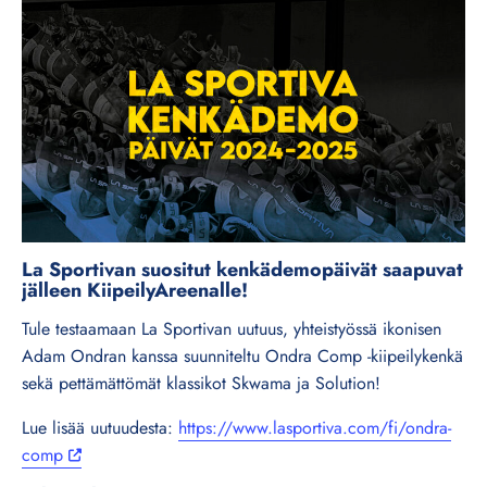
La Sportivan suositut kenkädemopäivät saapuvat
jälleen KiipeilyAreenalle!
Tule testaamaan La Sportivan uutuus, yhteistyössä ikonisen
Adam Ondran kanssa suunniteltu Ondra Comp -kiipeilykenkä
sekä pettämättömät klassikot Skwama ja Solution!
Lue lisää uutuudesta:
https://www.lasportiva.com/fi/ondra-
comp