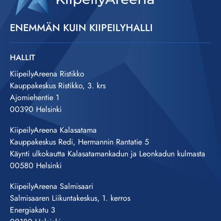
ENEMMÄN KUIN KIIPEILYHALLI
HALLIT
KiipeilyAreena Ristikko
Kauppakeskus Ristikko, 3. krs
Ajomiehentie 1
00390 Helsinki
KiipeilyAreena Kalasatama
Kauppakeskus Redi, Hermannin Rantatie 5
Käynti ulkokautta Kalasatamankadun ja Leonkadun kulmasta
00580 Helsinki
KiipeilyAreena Salmisaari
Salmisaaren Liikuntakeskus, 1. kerros
Energiakatu 3