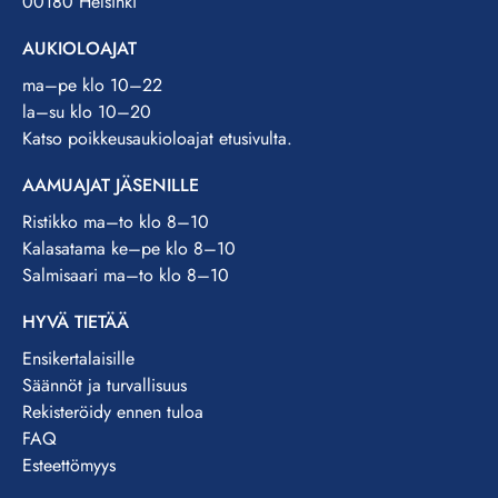
00180 Helsinki
AUKIOLOAJAT
ma–pe klo 10–22
la–su klo 10–20
Katso poikkeusaukioloajat etusivulta.
AAMUAJAT JÄSENILLE
Ristikko ma–to klo 8–10
Kalasatama ke–pe klo 8–10
Salmisaari ma–to klo 8–10
HYVÄ TIETÄÄ
Ensikertalaisille
Säännöt ja turvallisuus
Rekisteröidy ennen tuloa
FAQ
Esteettömyys