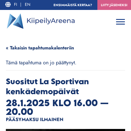
FI
|
EN
ENSIMMÄISTÄ KERTAA?
LIITY JÄSENEKSI
« Takaisin tapahtumakalenteriin
Tämä tapahtuma on jo päättynyt.
Suositut La Sportivan
kenkädemopäivät
28.1.2025 KLO 16.00
—
20.00
PÄÄSYMAKSU ILMAINEN