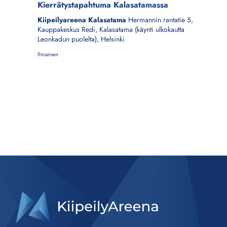
Kierrätystapahtuma Kalasatamassa
Kiipeilyareena Kalasatama
Hermannin rantatie 5,
Kauppakeskus Redi, Kalasatama (käynti ulkokautta
Leonkadun puolelta), Helsinki
Ilmainen