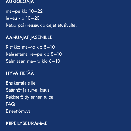
AUKIOLOAJAT
ma–pe klo 10–22
la–su klo 10–20
Katso poikkeusaukioloajat etusivulta.
AAMUAJAT JÄSENILLE
Ristikko ma–to klo 8–10
Kalasatama ke–pe klo 8–10
Salmisaari ma–to klo 8–10
HYVÄ TIETÄÄ
Ensikertalaisille
Säännöt ja turvallisuus
Rekisteröidy ennen tuloa
FAQ
Esteettömyys
KIIPEILYSEURAMME