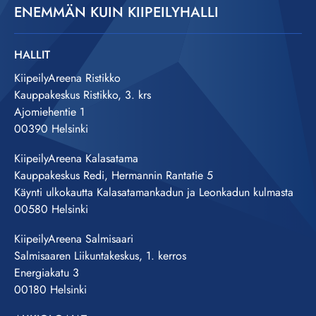
ENEMMÄN KUIN KIIPEILYHALLI
HALLIT
KiipeilyAreena Ristikko
Kauppakeskus Ristikko, 3. krs
Ajomiehentie 1
00390 Helsinki
KiipeilyAreena Kalasatama
Kauppakeskus Redi, Hermannin Rantatie 5
Käynti ulkokautta Kalasatamankadun ja Leonkadun kulmasta
00580 Helsinki
KiipeilyAreena Salmisaari
Salmisaaren Liikuntakeskus, 1. kerros
Energiakatu 3
00180 Helsinki