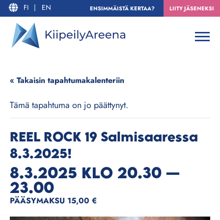
FI
|
EN
ENSIMMÄISTÄ KERTAA?
LIITY JÄSENEKSI
« Takaisin tapahtumakalenteriin
Tämä tapahtuma on jo päättynyt.
REEL ROCK 19 Salmisaaressa
8.3.2025!
8.3.2025 KLO 20.30
—
23.00
PÄÄSYMAKSU 15,00 €