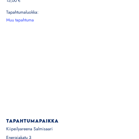
15,00 €
Tapahtumaluokka:
Muu tapahtuma
TAPAHTUMAPAIKKA
Kiipeilyareena Salmisaari
Energiakatu 3