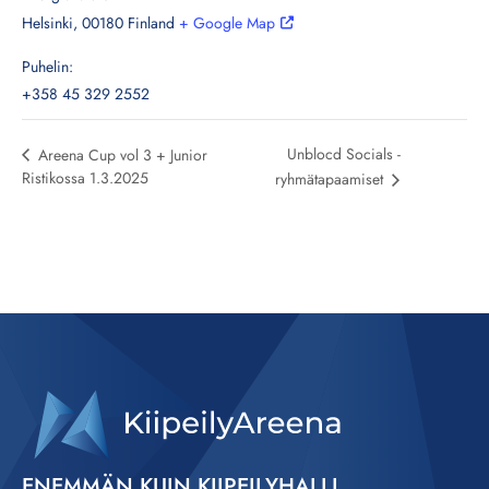
Helsinki
,
00180
Finland
+ Google Map
Puhelin:
+358 45 329 2552
Unblocd Socials -
Areena Cup vol 3 + Junior
Ristikossa 1.3.2025
ryhmätapaamiset
ENEMMÄN KUIN KIIPEILYHALLI