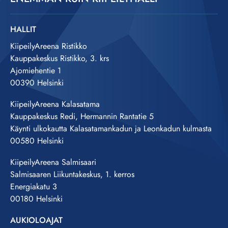
HALLIT
KiipeilyAreena Ristikko
Kauppakeskus Ristikko, 3. krs
Ajomiehentie 1
00390 Helsinki
KiipeilyAreena Kalasatama
Kauppakeskus Redi, Hermannin Rantatie 5
Käynti ulkokautta Kalasatamankadun ja Leonkadun kulmasta
00580 Helsinki
KiipeilyAreena Salmisaari
Salmisaaren Liikuntakeskus, 1. kerros
Energiakatu 3
00180 Helsinki
AUKIOLOAJAT