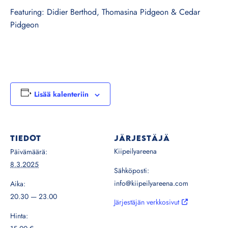
Featuring: Didier Berthod, Thomasina Pidgeon & Cedar
Pidgeon
Lisää kalenteriin
TIEDOT
JÄRJESTÄJÄ
Kiipeilyareena
Päivämäärä:
8.3.2025
Sähköposti:
info@kiipeilyareena.com
Aika:
20.30 — 23.00
Järjestäjän verkkosivut
Hinta: