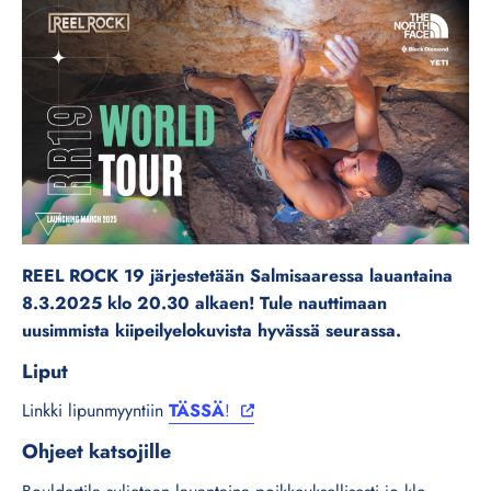
REEL ROCK 19 järjestetään Salmisaaressa lauantaina
8.3.2025 klo 20.30 alkaen! Tule nauttimaan
uusimmista kiipeilyelokuvista hyvässä seurassa.
Liput
Linkki lipunmyyntiin
TÄSSÄ
!
Ohjeet katsojille