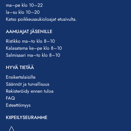
ma–pe klo 10–22
la–su klo 10–20
Katso poikkeusaukioloajat etusivulta.
AAMUAJAT JÄSENILLE
Ristikko ma–to klo 8–10
Kalasatama ke–pe klo 8–10
Salmisaari ma–to klo 8–10
HYVÄ TIETÄÄ
Ensikertalaisille
Säännöt ja turvallisuus
Rekisteröidy ennen tuloa
FAQ
Esteettömyys
KIIPEILYSEURAMME